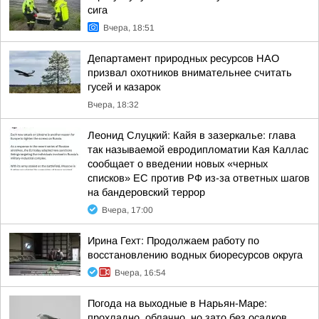
сига
Вчера, 18:51
Департамент природных ресурсов НАО
призвал охотников внимательнее считать
гусей и казарок
Вчера, 18:32
Леонид Слуцкий: Кайя в зазеркалье: глава
так называемой евродипломатии Кая Каллас
сообщает о введении новых «черных
списков» ЕС против РФ из-за ответных шагов
на бандеровский террор
Вчера, 17:00
Ирина Гехт: Продолжаем работу по
восстановлению водных биоресурсов округа
Вчера, 16:54
Погода на выходные в Нарьян-Маре:
прохладно, облачно, но зато без осадков