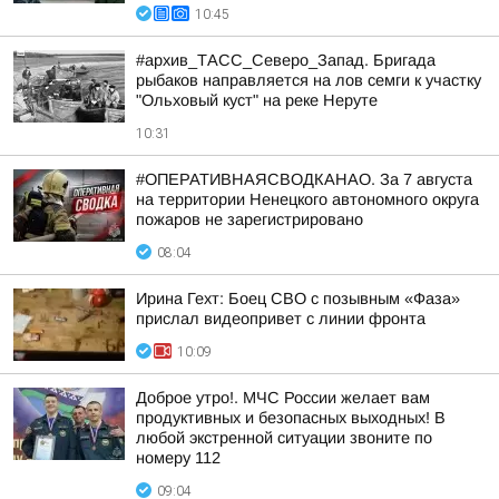
10:45
#архив_ТАСС_Северо_Запад. Бригада
рыбаков направляется на лов семги к участку
"Ольховый куст" на реке Неруте
10:31
#ОПЕРАТИВНАЯСВОДКАНАО. За 7 августа
на территории Ненецкого автономного округа
пожаров не зарегистрировано
08:04
Ирина Гехт: Боец СВО с позывным «Фаза»
прислал видеопривет с линии фронта
10:09
Доброе утро!. МЧС России желает вам
продуктивных и безопасных выходных! В
любой экстренной ситуации звоните по
номеру 112
09:04