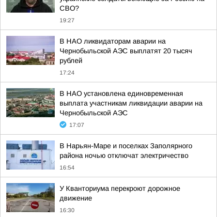
СВО?
19:27
В НАО ликвидаторам аварии на
Чернобыльской АЭС выплатят 20 тысяч
рублей
17:24
В НАО установлена единовременная
выплата участникам ликвидации аварии на
Чернобыльской АЭС
17:07
В Нарьян-Маре и поселках Заполярного
района ночью отключат электричество
16:54
У Кванториума перекроют дорожное
движение
16:30