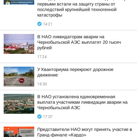
первыми встали на защиту страны от
последствий крупнейшей техногенной
катастрофы
14:21
В НАО ликвидаторам аварии на
Чернобыльской АЭС выплатят 20 тысяч
рублей
17:24
У Кванториума перекроют дорожное
движение
16:30
В НАО установлена единовременная
выплата участникам ликвидации аварии на
Чернобыльской АЭС
17:07
Представители НАО могут принять участие в
Гранд-финале «Кардо»