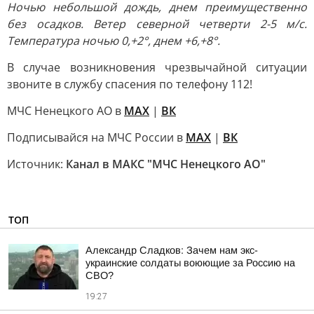
Ночью небольшой дождь, днем преимущественно
без осадков. Ветер северной четверти 2-5 м/с.
Температура ночью 0,+2°, днем +6,+8°.
В случае возникновения чрезвычайной ситуации
звоните в службу спасения по телефону 112!
МЧС Ненецкого АО в
MAX
|
ВК
Подписывайся на МЧС России в
MAX
|
ВК
Источник:
Канал в МАКС "МЧС Ненецкого АО"
ТОП
Александр Сладков: Зачем нам экс-
украинские солдаты воюющие за Россию на
СВО?
19:27