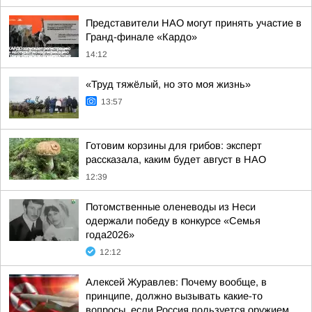
Представители НАО могут принять участие в
Гранд-финале «Кардо»
14:12
«Труд тяжёлый, но это моя жизнь»
13:57
Готовим корзины для грибов: эксперт
рассказала, каким будет август в НАО
12:39
Потомственные оленеводы из Неси
одержали победу в конкурсе «Семья
года2026»
12:12
Алексей Журавлев: Почему вообще, в
принципе, должно вызывать какие-то
вопросы, если Россия пользуется оружием