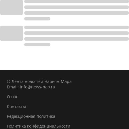
© Лента новостей Нарьян-Мара
Email:
info@news-nao.ru
О нас
Контакты
Редакционная политика
Политика конфиденциальности