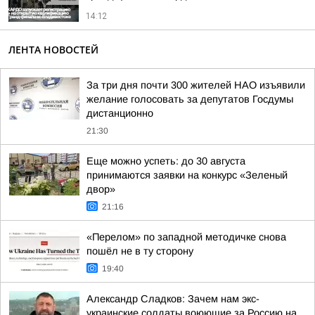
14:12
ЛЕНТА НОВОСТЕЙ
За три дня почти 300 жителей НАО изъявили
желание голосовать за депутатов Госдумы
дистанционно
21:30
Еще можно успеть: до 30 августа
принимаются заявки на конкурс «Зеленый
двор»
21:16
«Перелом» по западной методичке снова
пошёл не в ту сторону
19:40
Александр Сладков: Зачем нам экс-
украинские солдаты воюющие за Россию на