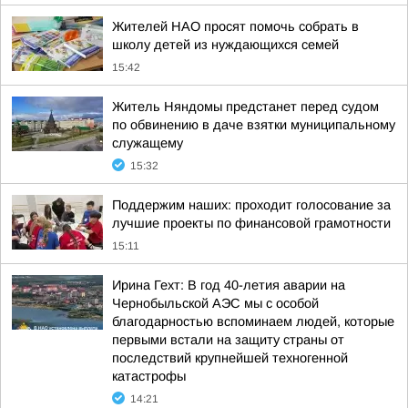
Жителей НАО просят помочь собрать в
школу детей из нуждающихся семей
15:42
Житель Няндомы предстанет перед судом
по обвинению в даче взятки муниципальному
служащему
15:32
Поддержим наших: проходит голосование за
лучшие проекты по финансовой грамотности
15:11
Ирина Гехт: В год 40-летия аварии на
Чернобыльской АЭС мы с особой
благодарностью вспоминаем людей, которые
первыми встали на защиту страны от
последствий крупнейшей техногенной
катастрофы
14:21