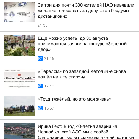
За три дня почти 300 жителей НАО изъявили
желание голосовать за депутатов Госдумы
дистанционно
21:30
Еще можно успеть: до 30 августа
принимаются заявки на конкурс «Зеленый
двор»
21:16
«Перелом» по западной методичке снова
пошёл не в ту сторону
19:40
«Труд тяжёлый, но это моя жизнь»
13:57
Ирина Гехт: В год 40-летия аварии на
Чернобыльской АЭС мы с особой
благодарностью вспоминаем людей, которые