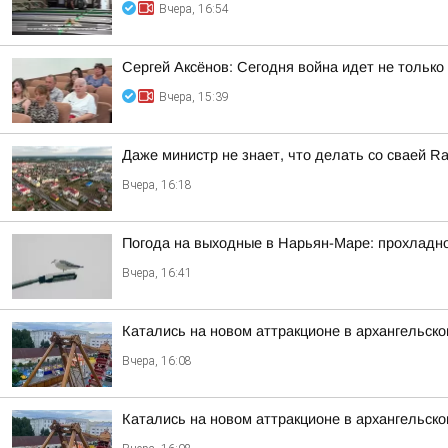
Вчера, 16:54
Сергей Аксёнов: Сегодня война идет не только
Вчера, 15:39
Даже министр не знает, что делать со сваей Rail
Вчера, 16:18
Погода на выходные в Нарьян-Маре: прохладно,
Вчера, 16:41
Катались на новом аттракционе в архангельско
Вчера, 16:08
Катались на новом аттракционе в архангельско