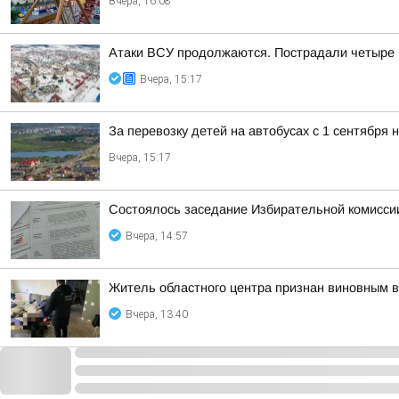
Вчера, 16:08
Атаки ВСУ продолжаются. Пострадали четыре
Вчера, 15:17
За перевозку детей на автобусах с 1 сентября
Вчера, 15:17
Состоялось заседание Избирательной комисс
Вчера, 14:57
Житель областного центра признан виновным в
Вчера, 13:40