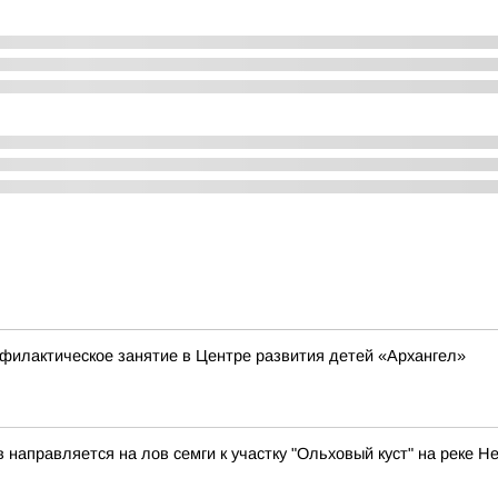
филактическое занятие в Центре развития детей «Архангел»
аправляется на лов семги к участку "Ольховый куст" на реке Н