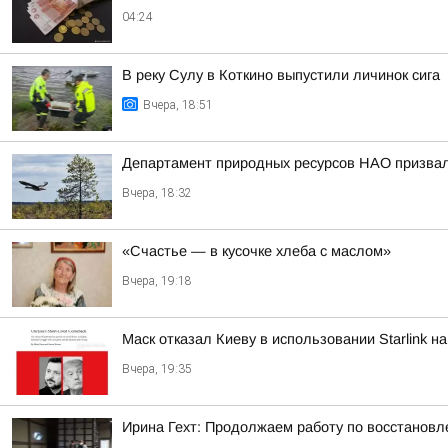
04:24
В реку Сулу в Коткино выпустили личинок сига
Вчера, 18:51
Департамент природных ресурсов НАО призвал 
Вчера, 18:32
«Счастье — в кусочке хлеба с маслом»
Вчера, 19:18
Маск отказал Киеву в использовании Starlink н
Вчера, 19:35
Ирина Гехт: Продолжаем работу по восстановл