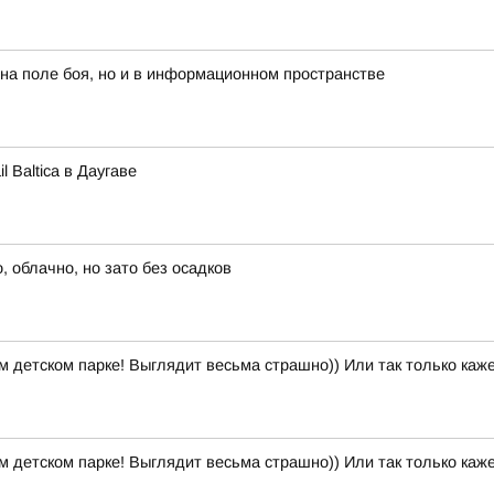
 на поле боя, но и в информационном пространстве
 Baltica в Даугаве
 облачно, но зато без осадков
м детском парке! Выглядит весьма страшно)) Или так только каж
м детском парке! Выглядит весьма страшно)) Или так только каж