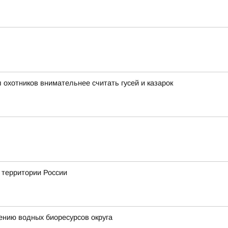
охотников внимательнее считать гусей и казарок
а территории России
ению водных биоресурсов округа