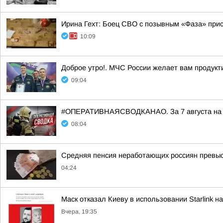
Ирина Гехт: Боец СВО с позывным «Фаза» при
10:09
Доброе утро!. МЧС России желает вам продукт
09:04
#ОПЕРАТИВНАЯСВОДКАНАО. За 7 августа на те
08:04
Средняя пенсия неработающих россиян превыси
04:24
Маск отказал Киеву в использовании Starlink н
Вчера, 19:35