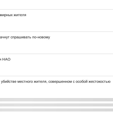
 мирных жителя
 начнут спрашивать по-новому
ии НАО
 убийстве местного жителя, совершенном с особой жестокостью