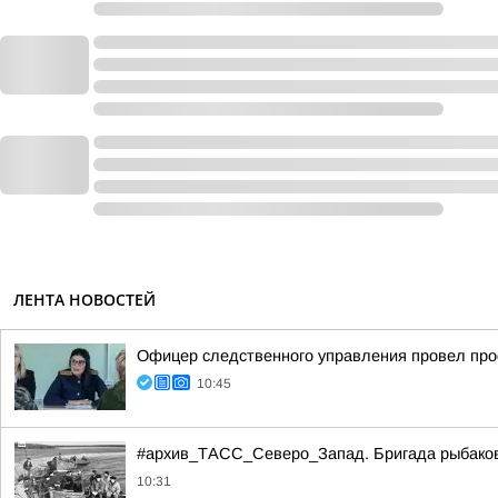
ЛЕНТА НОВОСТЕЙ
Офицер следственного управления провел про
10:45
#архив_ТАСС_Северо_Запад. Бригада рыбаков н
10:31