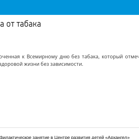
 от табака
уроченная к Всемирному дню без табака, который отме
 здоровой жизни без зависимости.
филактическое занятие в Центре развития детей «Архангел»