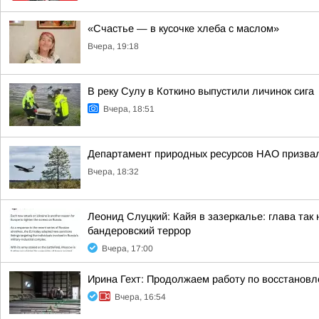
«Счастье — в кусочке хлеба с маслом»
Вчера, 19:18
В реку Сулу в Коткино выпустили личинок сига
Вчера, 18:51
Департамент природных ресурсов НАО призвал 
Вчера, 18:32
Леонид Слуцкий: Кайя в зазеркалье: глава та
бандеровский террор
Вчера, 17:00
Ирина Гехт: Продолжаем работу по восстановл
Вчера, 16:54