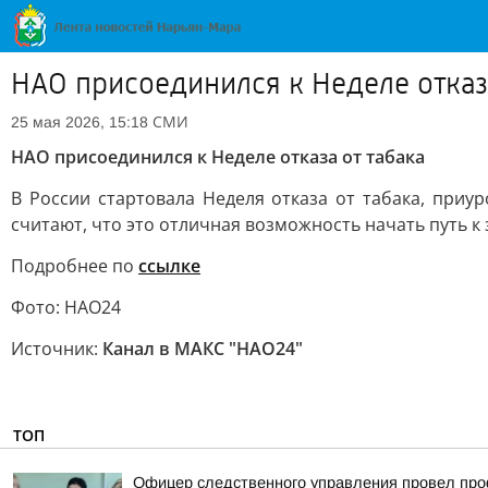
НАО присоединился к Неделе отказа
СМИ
25 мая 2026, 15:18
НАО присоединился к Неделе отказа от табака
В России стартовала Неделя отказа от табака, при
считают, что это отличная возможность начать путь к
Подробнее по
ссылке
Фото: НАО24
Источник:
Канал в МАКС "НАО24"
ТОП
Офицер следственного управления провел про