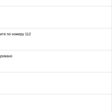
ите по номеру 112
ировано