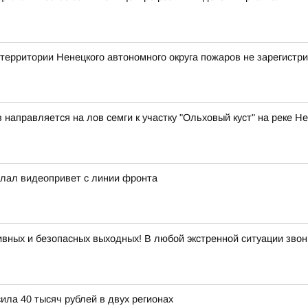
ритории Ненецкого автономного округа пожаров не зарегистр
аправляется на лов семги к участку "Ольховый куст" на реке Н
слал видеопривет с линии фронта
вных и безопасных выходных! В любой экстренной ситуации звон
ла 40 тысяч рублей в двух регионах