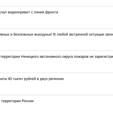
слал видеопривет с линии фронта
ивных и безопасных выходных! В любой экстренной ситуации звон
рритории Ненецкого автономного округа пожаров не зарегистр
ла 40 тысяч рублей в двух регионах
а территории России