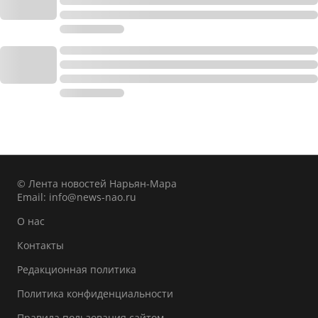
© Лента новостей Нарьян-Мара
Email:
info@news-nao.ru
О нас
Контакты
Редакционная политика
Политика конфиденциальности
Правила пользования сайтом