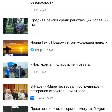
безопасности
Вчера, 23:51
Средняя пенсия среди работающих более 35
тыс
01:21
Ирина Гехт: Подвожу итоги уходящей недели
Вчера, 16:00
«Нам кранты»: слабоумие и отвага
Вчера, 16:54
В Нарьян-Маре чествовали сотрудников и
ветеранов строительной отрасли
Вчера, 15:22
Простые техники, которые помогут взбодрить