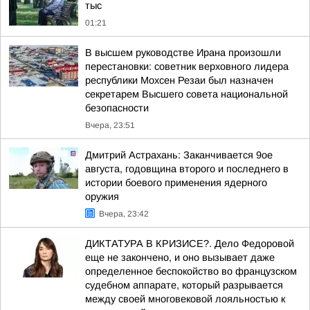
тыс
01:21
В высшем руководстве Ирана произошли
перестановки: советник верховного лидера
республики Мохсен Резаи был назначен
секретарем Высшего совета национальной
безопасности
Вчера, 23:51
Дмитрий Астрахань: Заканчивается 9ое
августа, годовщина второго и последнего в
истории боевого применения ядерного
оружия
Вчера, 23:42
ДИКТАТУРА В КРИЗИСЕ?. Дело Федоровой
еще не закончено, и оно вызывает даже
определенное беспокойство во французском
судебном аппарате, который разрывается
между своей многовековой лояльностью к