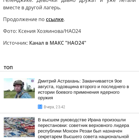
Геленджике. Девочки давно дружат и уже летали
вместе в другой лагерь.
Продолжение по
ссылке
.
Фото: Ксения Хозяинова/НАО24
Источник:
Канал в МАКС "НАО24"
ТОП
Дмитрий Астрахань: Заканчивается 9ое
августа, годовщина второго и последнего в
истории боевого применения ядерного
оружия
Вчера, 23:42
В высшем руководстве Ирана произошли
перестановки: советник верховного лидера
республики Мохсен Резаи был назначен
секретарем Высшего совета национальной