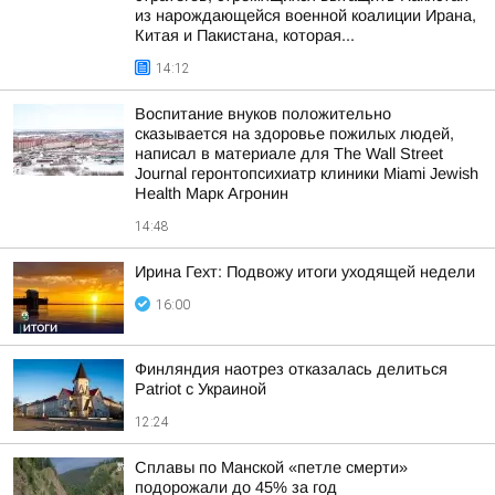
из нарождающейся военной коалиции Ирана,
Китая и Пакистана, которая...
14:12
Воспитание внуков положительно
сказывается на здоровье пожилых людей,
написал в материале для The Wall Street
Journal геронтопсихиатр клиники Miami Jewish
Health Марк Агронин
14:48
Ирина Гехт: Подвожу итоги уходящей недели
16:00
Финляндия наотрез отказалась делиться
Patriot с Украиной
12:24
Сплавы по Манской «петле смерти»
подорожали до 45% за год