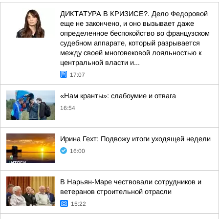
ДИКТАТУРА В КРИЗИСЕ?. Дело Федоровой
еще не закончено, и оно вызывает даже
определенное беспокойство во французском
судебном аппарате, который разрывается
между своей многовековой лояльностью к
центральной власти и...
17:07
«Нам кранты»: слабоумие и отвага
16:54
Ирина Гехт: Подвожу итоги уходящей недели
16:00
В Нарьян-Маре чествовали сотрудников и
ветеранов строительной отрасли
15:22