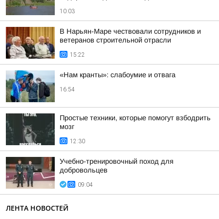
10:03
В Нарьян-Маре чествовали сотрудников и
ветеранов строительной отрасли
15:22
«Нам кранты»: слабоумие и отвага
16:54
Простые техники, которые помогут взбодрить
мозг
12:30
Учебно-тренировочный поход для
добровольцев
09:04
ЛЕНТА НОВОСТЕЙ