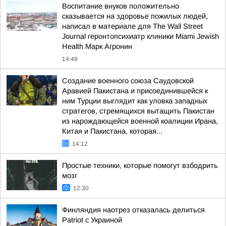
Воспитание внуков положительно
сказывается на здоровье пожилых людей,
написал в материале для The Wall Street
Journal геронтопсихиатр клиники Miami Jewish
Health Марк Агронин
14:48
Создание военного союза Саудовской
Аравией Пакистана и присоединившейся к
ним Турции выглядит как уловка западных
стратегов, стремящихся вытащить Пакистан
из нарождающейся военной коалиции Ирана,
Китая и Пакистана, которая...
14:12
Простые техники, которые помогут взбодрить
мозг
12:30
Финляндия наотрез отказалась делиться
Patriot с Украиной