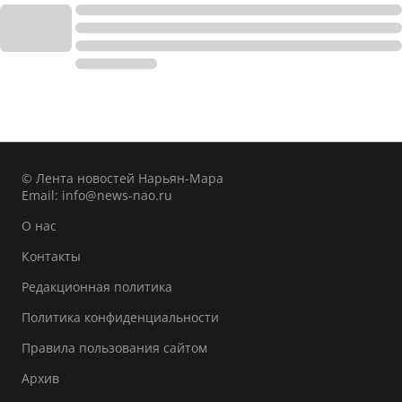
© Лента новостей Нарьян-Мара
Email:
info@news-nao.ru
О нас
Контакты
Редакционная политика
Политика конфиденциальности
Правила пользования сайтом
Архив