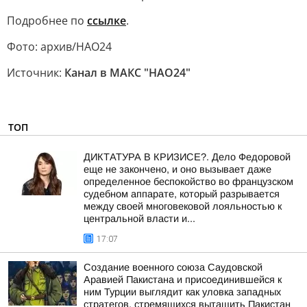
Подробнее по
ссылке
.
Фото: архив/НАО24
Источник:
Канал в МАКС "НАО24"
ТОП
ДИКТАТУРА В КРИЗИСЕ?. Дело Федоровой
еще не закончено, и оно вызывает даже
определенное беспокойство во французском
судебном аппарате, который разрывается
между своей многовековой лояльностью к
центральной власти и...
17:07
Создание военного союза Саудовской
Аравией Пакистана и присоединившейся к
ним Турции выглядит как уловка западных
стратегов, стремящихся вытащить Пакистан