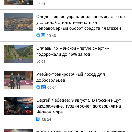
12:24
Следственное управление напоминает о об
уголовной ответственности за
неправомерный оборот средств платежей
10:48
Сплавы по Манской «петле смерти»
подорожали до 45% за год
10:03
Учебно-тренировочный поход для
добровольцев
09:04
Сергей Лебедев: 9 августа. В России ищут
раздражение, Турция хочет договорняк на
Чёрном море
08:24