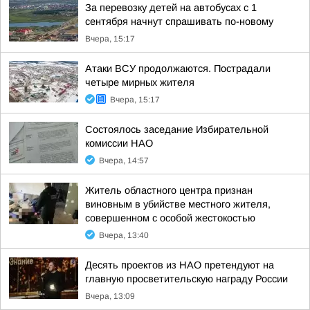
За перевозку детей на автобусах с 1
сентября начнут спрашивать по-новому
Вчера, 15:17
Атаки ВСУ продолжаются. Пострадали
четыре мирных жителя
Вчера, 15:17
Состоялось заседание Избирательной
комиссии НАО
Вчера, 14:57
Житель областного центра признан
виновным в убийстве местного жителя,
совершенном с особой жестокостью
Вчера, 13:40
Десять проектов из НАО претендуют на
главную просветительскую награду России
Вчера, 13:09