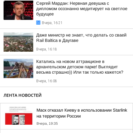
Сергей Мардан: Нервная девушка с
дипломом осознанно медитирует на светлое
будущее
Вчера, 16:21
Даже министр не знает, что делать со сваей
Rail Baltica в Даугаве
Вчера, 16:18
Катались на новом аттракционе в
архангельском детском парке! Выглядит
весьма страшно)) Или так только кажется?
Вчера, 16:08
ЛЕНТА НОВОСТЕЙ
Маск отказал Киеву в использовании Starlink
на территории России
Вчера, 19:35