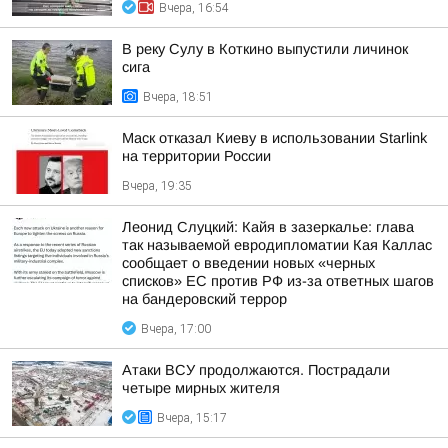
Вчера, 16:54
В реку Сулу в Коткино выпустили личинок
сига
Вчера, 18:51
Маск отказал Киеву в использовании Starlink
на территории России
Вчера, 19:35
Леонид Слуцкий: Кайя в зазеркалье: глава
так называемой евродипломатии Кая Каллас
сообщает о введении новых «черных
списков» ЕС против РФ из-за ответных шагов
на бандеровский террор
Вчера, 17:00
Атаки ВСУ продолжаются. Пострадали
четыре мирных жителя
Вчера, 15:17