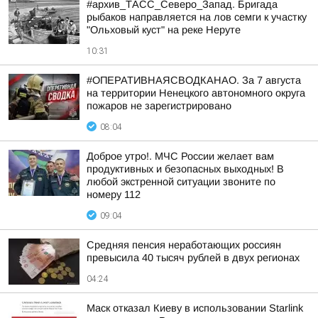
#архив_ТАСС_Северо_Запад. Бригада
рыбаков направляется на лов семги к участку
"Ольховый куст" на реке Неруте
10:31
#ОПЕРАТИВНАЯСВОДКАНАО. За 7 августа
на территории Ненецкого автономного округа
пожаров не зарегистрировано
08:04
Доброе утро!. МЧС России желает вам
продуктивных и безопасных выходных! В
любой экстренной ситуации звоните по
номеру 112
09:04
Средняя пенсия неработающих россиян
превысила 40 тысяч рублей в двух регионах
04:24
Маск отказал Киеву в использовании Starlink