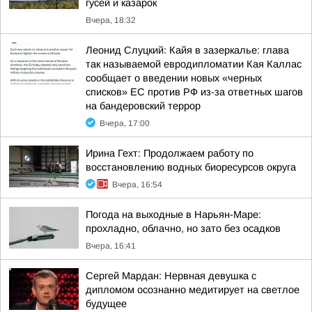
гусей и казарок
Вчера, 18:32
Леонид Слуцкий: Кайя в зазеркалье: глава
так называемой евродипломатии Кая Каллас
сообщает о введении новых «черных
списков» ЕС против РФ из-за ответных шагов
на бандеровский террор
Вчера, 17:00
Ирина Гехт: Продолжаем работу по
восстановлению водных биоресурсов округа
Вчера, 16:54
Погода на выходные в Нарьян-Маре:
прохладно, облачно, но зато без осадков
Вчера, 16:41
Сергей Мардан: Нервная девушка с
дипломом осознанно медитирует на светлое
будущее