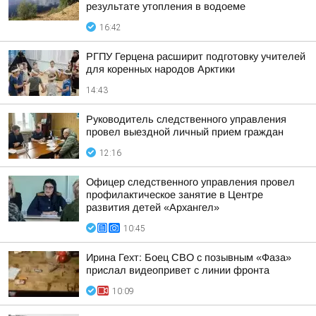
результате утопления в водоеме
16:42
РГПУ Герцена расширит подготовку учителей
для коренных народов Арктики
14:43
Руководитель следственного управления
провел выездной личный прием граждан
12:16
Офицер следственного управления провел
профилактическое занятие в Центре
развития детей «Архангел»
10:45
Ирина Гехт: Боец СВО с позывным «Фаза»
прислал видеопривет с линии фронта
10:09