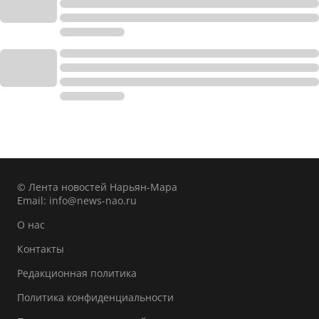
© Лента новостей Нарьян-Мара
Email:
info@news-nao.ru
О нас
Контакты
Редакционная политика
Политика конфиденциальности