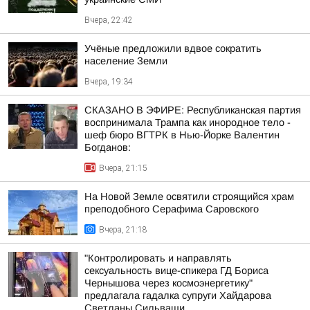
Вчера, 22:42
Учёные предложили вдвое сократить
население Земли
Вчера, 19:34
СКАЗАНО В ЭФИРЕ: Республиканская партия
воспринимала Трампа как инородное тело -
шеф бюро ВГТРК в Нью-Йорке Валентин
Богданов:
Вчера, 21:15
На Новой Земле освятили строящийся храм
преподобного Серафима Саровского
Вчера, 21:18
"Контролировать и направлять
сексуальность вице-спикера ГД Бориса
Чернышова через космоэнергетику"
предлагала гадалка супруги Хайдарова
Светланы Сильваши