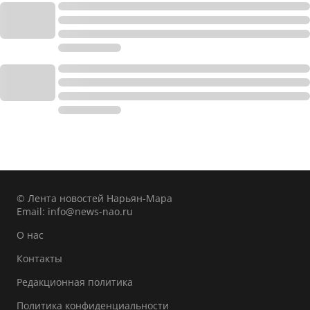
© Лента новостей Нарьян-Мара
Email:
info@news-nao.ru
О нас
Контакты
Редакционная политика
Политика конфиденциальности