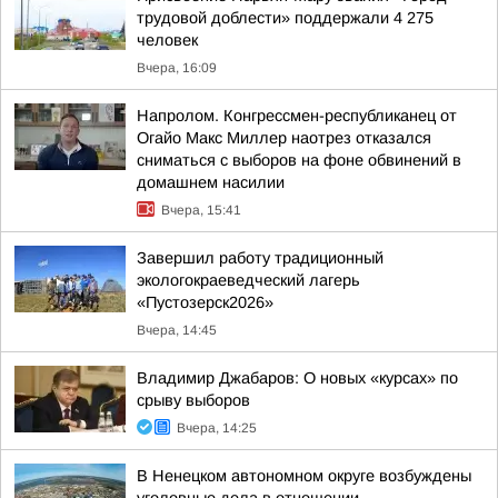
трудовой доблести» поддержали 4 275
человек
Вчера, 16:09
Напролом. Конгрессмен-республиканец от
Огайо Макс Миллер наотрез отказался
сниматься с выборов на фоне обвинений в
домашнем насилии
Вчера, 15:41
Завершил работу традиционный
экологокраеведческий лагерь
«Пустозерск2026»
Вчера, 14:45
Владимир Джабаров: О новых «курсах» по
срыву выборов
Вчера, 14:25
В Ненецком автономном округе возбуждены