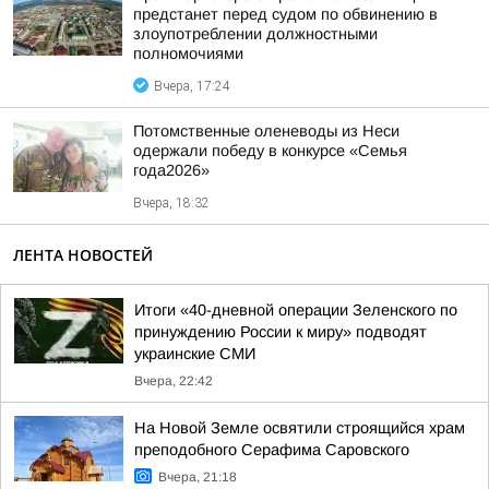
предстанет перед судом по обвинению в
злоупотреблении должностными
полномочиями
Вчера, 17:24
Потомственные оленеводы из Неси
одержали победу в конкурсе «Семья
года2026»
Вчера, 18:32
ЛЕНТА НОВОСТЕЙ
Итоги «40-дневной операции Зеленского по
принуждению России к миру» подводят
украинские СМИ
Вчера, 22:42
На Новой Земле освятили строящийся храм
преподобного Серафима Саровского
Вчера, 21:18