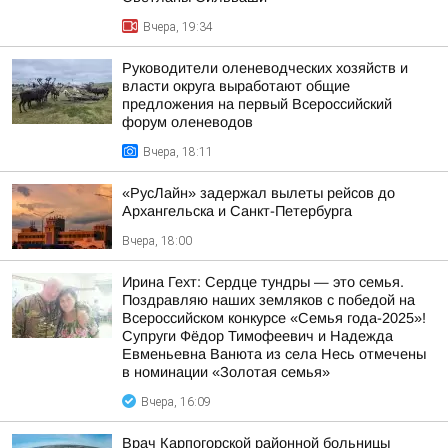
Вчера, 19:34
Руководители оленеводческих хозяйств и
власти округа выработают общие
предложения на первый Всероссийский
форум оленеводов
Вчера, 18:11
«РусЛайн» задержал вылеты рейсов до
Архангельска и Санкт-Петербурга
Вчера, 18:00
Ирина Гехт: Сердце тундры — это семья.
Поздравляю наших земляков с победой на
Всероссийском конкурсе «Семья года-2025»!
Супруги Фёдор Тимофеевич и Надежда
Евменьевна Ванюта из села Несь отмечены
в номинации «Золотая семья»
Вчера, 16:09
Врач Карпогорской районной больницы