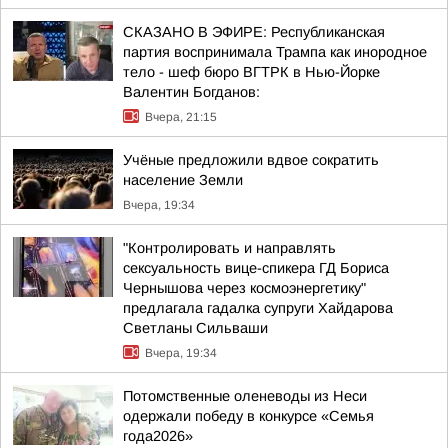
СКАЗАНО В ЭФИРЕ: Республиканская
партия воспринимала Трампа как инородное
тело - шеф бюро ВГТРК в Нью-Йорке
Валентин Богданов:
Вчера, 21:15
Учёные предложили вдвое сократить
население Земли
Вчера, 19:34
"Контролировать и направлять
сексуальность вице-спикера ГД Бориса
Чернышова через космоэнергетику"
предлагала гадалка супруги Хайдарова
Светланы Сильваши
Вчера, 19:34
Потомственные оленеводы из Неси
одержали победу в конкурсе «Семья
года2026»