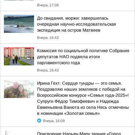
Вчера, 17:08
До свидания, моржи: завершилась
очередная научно-исследовательская
экспедиция на остров Матвеев
Вчера, 16:43
Комиссия по социальной политике Собрания
депутатов НАО подвела итоги
парламентского года
Вчера, 16:43
Ирина Гехт: Сердце тундры — это семья.
Поздравляю наших земляков с победой на
Всероссийском конкурсе «Семья года-2025»!
Супруги Фёдор Тимофеевич и Надежда
Евменьевна Ванюта из села Несь отмечены
в номинации «Золотая семья»
Вчера, 16:09
Присвоение Нарьян-Мару звания «Город