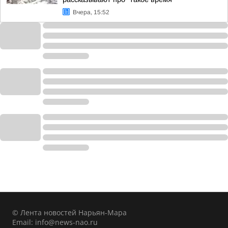
Вчера, 15:52
© Лента новостей Нарьян-Мара
Email:
info@news-nao.ru