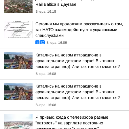
Rail Baltica в Даугаве
Вчера, 16:18
Сегодня мы продолжим рассказывать о том,
как НАТО взаимодействует с украинскими
спецслужбами
Вчера, 16:09
Катались на новом аттракционе в
архангельском детском парке! Выглядит
весьма страшно)) Или так только кажется?
Вчера, 16:08
Катались на новом аттракционе в
архангельском детском парке! Выглядит
весьма страшно)) Или так только кажется?
Вчера, 16:08
Я привык, когда с телевизора разные
"патриоты" на зарплате постоянно
рассказывают про "такое время"