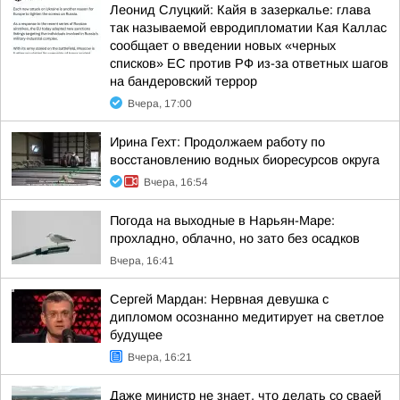
Леонид Слуцкий: Кайя в зазеркалье: глава
так называемой евродипломатии Кая Каллас
сообщает о введении новых «черных
списков» ЕС против РФ из-за ответных шагов
на бандеровский террор
Вчера, 17:00
Ирина Гехт: Продолжаем работу по
восстановлению водных биоресурсов округа
Вчера, 16:54
Погода на выходные в Нарьян-Маре:
прохладно, облачно, но зато без осадков
Вчера, 16:41
Сергей Мардан: Нервная девушка с
дипломом осознанно медитирует на светлое
будущее
Вчера, 16:21
Даже министр не знает, что делать со сваей