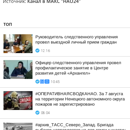
Источник:
Канал в МАКС "НАО24"
ТОП
Руководитель следственного управления
провел выездной личный прием граждан
12:16
Офицер следственного управления провел
профилактическое занятие в Центре
развития детей «Архангел»
10:45
#ОПЕРАТИВНАЯСВОДКАНАО. За 7 августа
на территории Ненецкого автономного округа
пожаров не зарегистрировано
08:04
#архив_ТАСС_Северо_Запад. Бригада