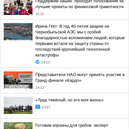
Поддержим наших: проходит голосование за
лучшие проекты по финансовой грамотности
15:11
Ирина Гехт: В год 40-летия аварии на
Чернобыльской АЭС мы с особой
благодарностью вспоминаем людей, которые
первыми встали на защиту страны от
последствий крупнейшей техногенной
катастрофы
14:21
Представители НАО могут принять участие в
Гранд-финале «Кардо»
14:12
«Труд тяжёлый, но это моя жизнь»
13:57
Готовим корзины для грибов: эксперт