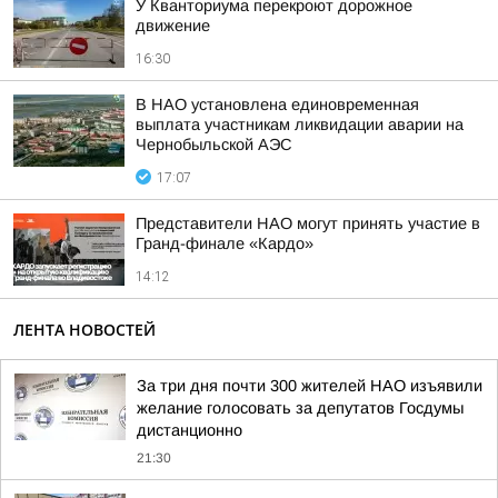
У Кванториума перекроют дорожное
движение
16:30
В НАО установлена единовременная
выплата участникам ликвидации аварии на
Чернобыльской АЭС
17:07
Представители НАО могут принять участие в
Гранд-финале «Кардо»
14:12
ЛЕНТА НОВОСТЕЙ
За три дня почти 300 жителей НАО изъявили
желание голосовать за депутатов Госдумы
дистанционно
21:30