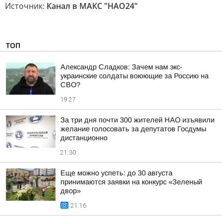
Источник:
Канал в МАКС "НАО24"
ТОП
Александр Сладков: Зачем нам экс-
украинские солдаты воюющие за Россию на
СВО?
19:27
За три дня почти 300 жителей НАО изъявили
желание голосовать за депутатов Госдумы
дистанционно
21:30
Еще можно успеть: до 30 августа
принимаются заявки на конкурс «Зеленый
двор»
21:16