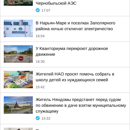
Чернобыльской АЭС
17:07
В Нарьян-Маре и поселках Заполярного
района ночью отключат электричество
16:54
У Кванториума перекроют дорожное
движение
16:30
Жителей НАО просят помочь собрать в
школу детей из нуждающихся семей
15:42
Житель Няндомы предстанет перед судом
по обвинению в даче взятки муниципальному
служащему
15:32