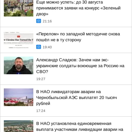
Еще можно успеть: до 30 августа
принимаются заявки на конкурс «Зеленый
двор»
21:16
«Перелом» по западной методичке снова
пошёл не в ту сторону
19:40
Александр Сладков: Зачем нам экс-
украинские солдаты воюющие за Россию на
СВО?
19:27
В НАО ликвидаторам аварии на
Чернобыльской АЭС выплатят 20 тысяч
рублей
17:24
В НАО установлена единовременная
выплата участникам ликвидации аварии на