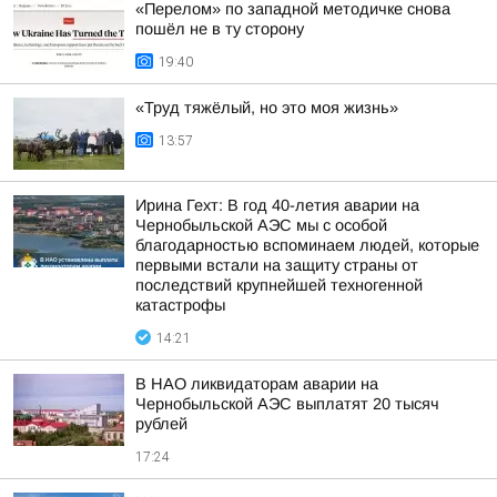
«Перелом» по западной методичке снова
пошёл не в ту сторону
19:40
«Труд тяжёлый, но это моя жизнь»
13:57
Ирина Гехт: В год 40-летия аварии на
Чернобыльской АЭС мы с особой
благодарностью вспоминаем людей, которые
первыми встали на защиту страны от
последствий крупнейшей техногенной
катастрофы
14:21
В НАО ликвидаторам аварии на
Чернобыльской АЭС выплатят 20 тысяч
рублей
17:24