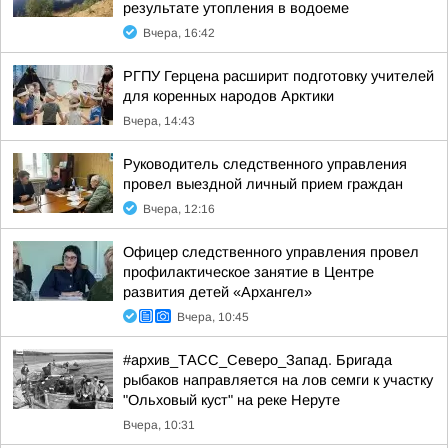
результате утопления в водоеме
Вчера, 16:42
РГПУ Герцена расширит подготовку учителей
для коренных народов Арктики
Вчера, 14:43
Руководитель следственного управления
провел выездной личный прием граждан
Вчера, 12:16
Офицер следственного управления провел
профилактическое занятие в Центре
развития детей «Архангел»
Вчера, 10:45
#архив_ТАСС_Северо_Запад. Бригада
рыбаков направляется на лов семги к участку
"Ольховый куст" на реке Неруте
Вчера, 10:31