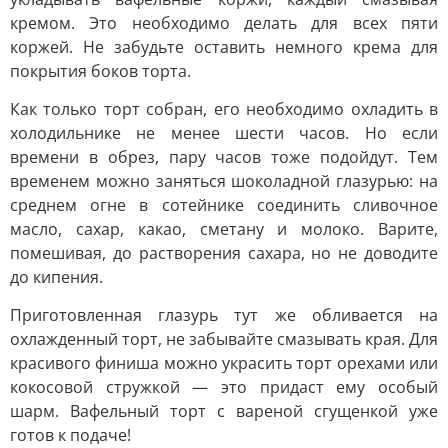
кремом. Это необходимо делать для всех пяти
коржей. Не забудьте оставить немного крема для
покрытия боков торта.
Как только торт собран, его необходимо охладить в
холодильнике не менее шести часов. Но если
времени в обрез, пару часов тоже подойдут. Тем
временем можно заняться шоколадной глазурью: на
среднем огне в сотейнике соединить сливочное
масло, сахар, какао, сметану и молоко. Варите,
помешивая, до растворения сахара, но не доводите
до кипения.
Приготовленная глазурь тут же обливается на
охлажденный торт, не забывайте смазывать края. Для
красивого финиша можно украсить торт орехами или
кокосовой стружкой — это придаст ему особый
шарм. Вафельный торт с вареной сгущенкой уже
готов к подаче!