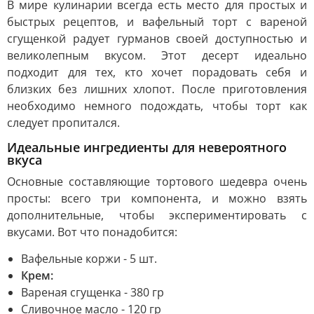
В мире кулинарии всегда есть место для простых и
быстрых рецептов, и вафельный торт с вареной
сгущенкой радует гурманов своей доступностью и
великолепным вкусом. Этот десерт идеально
подходит для тех, кто хочет порадовать себя и
близких без лишних хлопот. После приготовления
необходимо немного подождать, чтобы торт как
следует пропитался.
Идеальные ингредиенты для невероятного
вкуса
Основные составляющие тортового шедевра очень
просты: всего три компонента, и можно взять
дополнительные, чтобы экспериментировать с
вкусами. Вот что понадобится:
Вафельные коржи - 5 шт.
Крем:
Вареная сгущенка - 380 гр
Сливочное масло - 120 гр