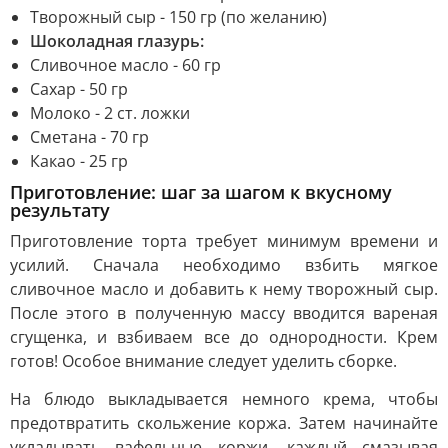
Творожный сыр - 150 гр (по желанию)
Шоколадная глазурь:
Сливочное масло - 60 гр
Сахар - 50 гр
Молоко - 2 ст. ложки
Сметана - 70 гр
Какао - 25 гр
Приготовление: шаг за шагом к вкусному
результату
Приготовление торта требует минимум времени и
усилий. Сначала необходимо взбить мягкое
сливочное масло и добавить к нему творожный сыр.
После этого в полученную массу вводится вареная
сгущенка, и взбиваем все до однородности. Крем
готов! Особое внимание следует уделить сборке.
На блюдо выкладывается немного крема, чтобы
предотвратить скольжение коржа. Затем начинайте
укладывать вафельные коржи, каждый смазывая