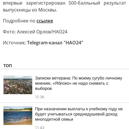
впервые зарегистрирован 500-балльный результат
выпускницы из Москвы.
Подробнее по
ссылке
Фото: Алексей Орлов/НАО24
Источник:
Telegram-канал "НAO24"
ТОП
Записки ветерана: По моему сугубо личному
мнению, «Яблоко» не надо снимать с
выборов
12:36
При назначении выплаты к учебному году не
будет учитываться среднедушевой доход
многодетной семьи
11:43