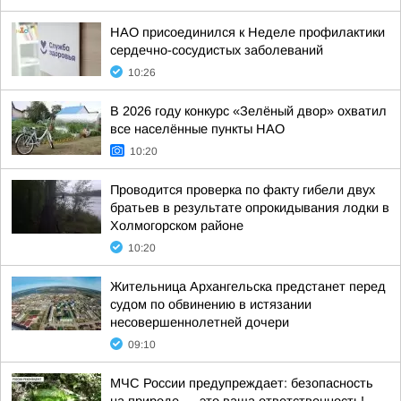
НАО присоединился к Неделе профилактики
сердечно-сосудистых заболеваний
10:26
В 2026 году конкурс «Зелёный двор» охватил
все населённые пункты НАО
10:20
Проводится проверка по факту гибели двух
братьев в результате опрокидывания лодки в
Холмогорском районе
10:20
Жительница Архангельска предстанет перед
судом по обвинению в истязании
несовершеннолетней дочери
09:10
МЧС России предупреждает: безопасность