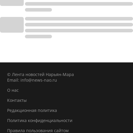
© Лента новостей Нарьян-Мара
Email:
info@news-nao.ru
О нас
Контакты
Редакционная политика
Политика конфиденциальности
Правила пользования сайтом