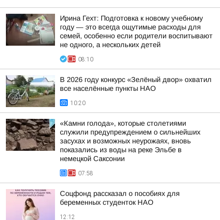
Ирина Гехт: Подготовка к новому учебному
году — это всегда ощутимые расходы для
семей, особенно если родители воспитывают
не одного, а нескольких детей
08:10
В 2026 году конкурс «Зелёный двор» охватил
все населённые пункты НАО
10:20
«Камни голода», которые столетиями
служили предупреждением о сильнейших
засухах и возможных неурожаях, вновь
показались из воды на реке Эльбе в
немецкой Саксонии
07:58
Соцфонд рассказал о пособиях для
беременных студенток НАО
12:12