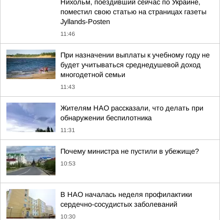
Нихольм, поездивший сейчас по Украине,
поместил свою статью на страницах газеты
Jyllands-Posten
11:46
При назначении выплаты к учебному году не
будет учитываться среднедушевой доход
многодетной семьи
11:43
Жителям НАО рассказали, что делать при
обнаружении беспилотника
11:31
Почему министра не пустили в убежище?
10:53
В НАО началась неделя профилактики
сердечно-сосудистых заболеваний
10:30