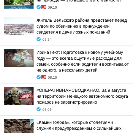
на природе — это ваша ответственность!
09:10
Житель Вельского района предстанет перед
судом по обвинению в принуждении
свидетеля к даче ложных показаний
08:34
Ирина Гехт: Подготовка к новому учебному
году — это всегда ощутимые расходы для
семей, особенно если родители воспитывают
не одного, а нескольких детей
08:10
#ОПЕРАТИВНАЯСВОДКАНАО. За 9 августа
на территории Ненецкого автономного округа
пожаров не зарегистрировано
08:03
«Камни голода», которые столетиями
служили предупреждением о сильнейших